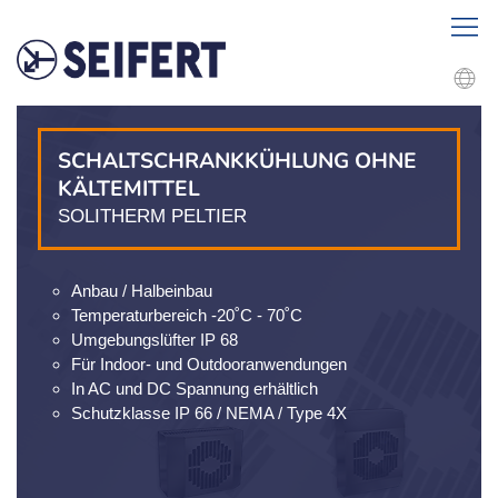
SCHALTSCHRANKKÜHLUNG OHNE
KÄLTEMITTEL
SOLITHERM PELTIER
Anbau / Halbeinbau
Temperaturbereich -20˚C - 70˚C
Umgebungslüfter IP 68
Für Indoor- und Outdooranwendungen
In AC und DC Spannung erhältlich
Schutzklasse IP 66 / NEMA / Type 4X