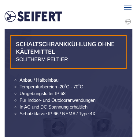
SCHALTSCHRANKKÜHLUNG OHNE
KÄLTEMITTEL
SOLITHERM PELTIER
Anbau / Halbeinbau
Temperaturbereich -20˚C - 70˚C
Umgebungslüfter IP 68
Für Indoor- und Outdooranwendungen
In AC und DC Spannung erhältlich
Schutzklasse IP 66 / NEMA / Type 4X