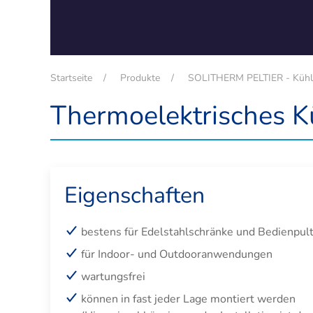
Startseite
Produkte
SOLITHERM PELTIER - Kühlu
Thermoelektrisches K
Eigenschaften
bestens für Edelstahlschränke und Bedienpul
für Indoor- und Outdooranwendungen
wartungsfrei
können in fast jeder Lage montiert werden