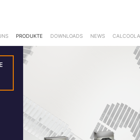
UNS
PRODUKTE
DOWNLOADS
NEWS
CALCOOLA
E