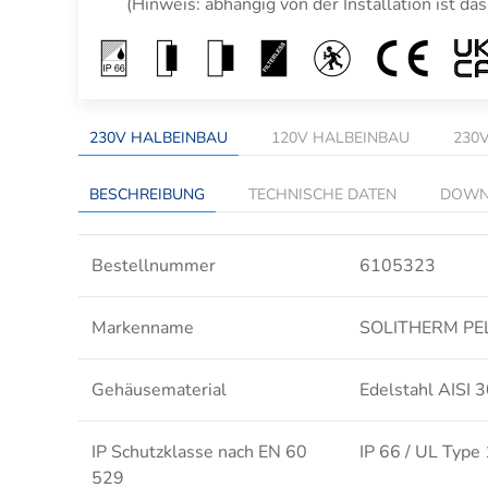
(Hinweis: abhängig von der Installation ist 
230V HALBEINBAU
120V HALBEINBAU
230
BESCHREIBUNG
TECHNISCHE DATEN
DOWN
Bestellnummer
6105323
Markenname
SOLITHERM PE
Gehäusematerial
Edelstahl AISI 
IP Schutzklasse nach EN 60
IP 66 / UL Type 
529