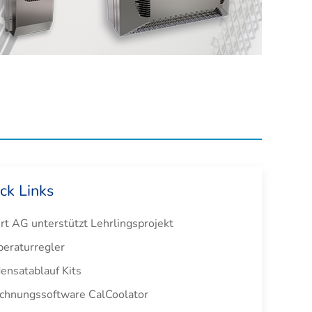
ck Links
rt AG unterstützt Lehrlingsprojekt
eraturregler
nsatablauf Kits
chnungssoftware CalCoolator