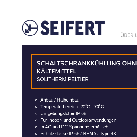
ÜBER 
SCHALTSCHRANKKÜHLUNG OHN
KÄLTEMITTEL
SOLITHERM PELTIER
Anbau / Halbeinbau
Temperaturbereich -20˚C - 70˚C
Umgebungslüfter IP 68
Für Indoor- und Outdooranwendungen
In AC und DC Spannung erhältlich
Schutzklasse IP 66 / NEMA / Type 4X