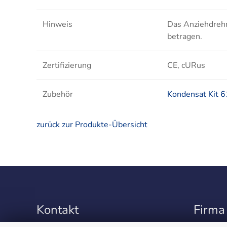
Hinweis
Das Anziehdreh
betragen.
Zertifizierung
CE, cURus
Zubehör
Kondensat Kit 
zurück zur Produkte-Übersicht
Kontakt
Firma