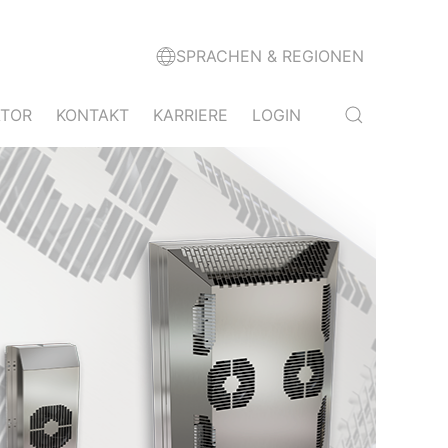
SPRACHEN & REGIONEN
TOR
KONTAKT
KARRIERE
LOGIN