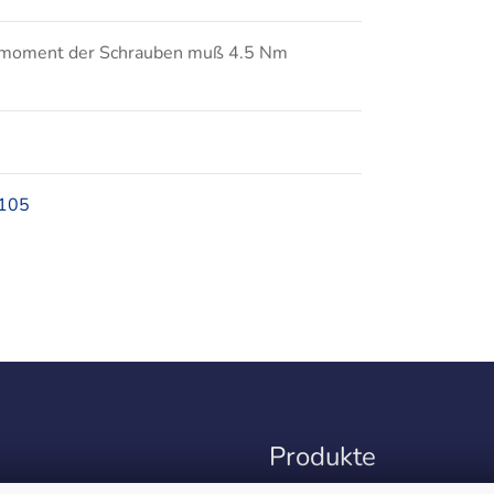
moment der Schrauben muß 4.5 Nm
6105
Produkte