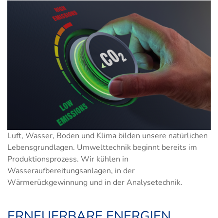
Luft, Wasser, Boden und Klima bilden unsere natürlichen
Lebensgrundlagen. Umwelttechnik beginnt bereits im
Produktionsprozess. Wir kühlen in
Wasseraufbereitungsanlagen, in der
Wärmerückgewinnung und in der Analysetechnik.
ERNEUERBARE ENERGIEN