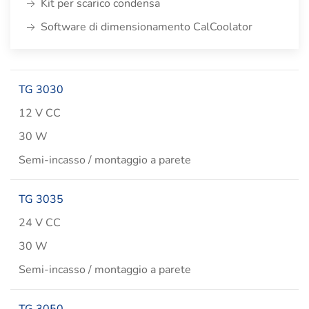
Kit per scarico condensa
Software di dimensionamento CalCoolator
TG 3030
12 V CC
30 W
Semi-incasso / montaggio a parete
TG 3035
24 V CC
30 W
Semi-incasso / montaggio a parete