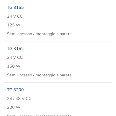
TG 3155
24 V CC
125 W
Semi-incasso / montaggio a parete
TG 3152
24 V CC
150 W
Semi-incasso / montaggio a parete
TG 3200
24 / 48 V CC
200 W