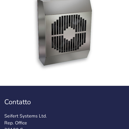
Contatto
Seifert Systems Ltd.
Rep. Office